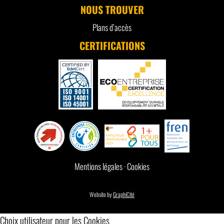
NOUS TROUVER
Plans d’accès
CERTIFICATIONS
Mentions légales
·
Cookies
Website by
GraphiCité
Choix utilisateur pour les Cookies