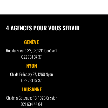
4 AGENCES POUR VOUS SERVIR
GENÈVE
Rue du Prieuré 32, CP, 1211 Genève 1
022 731 37 37
NYON
Ch. de Précossy 27, 1260 Nyon
022 731 37 37
LAUSANNE
Ch. de la Gottrause 13, 1023 Crissier
021 634 44 04